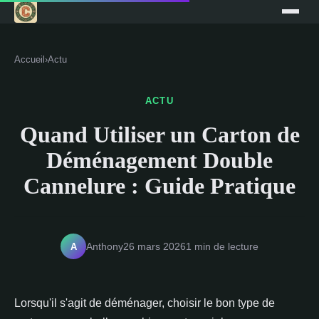
Accueil
›
Actu
ACTU
Quand Utiliser un Carton de
Déménagement Double
Cannelure : Guide Pratique
A
Anthony
26 mars 2026
1 min de lecture
Lorsqu'il s'agit de déménager, choisir le bon type de