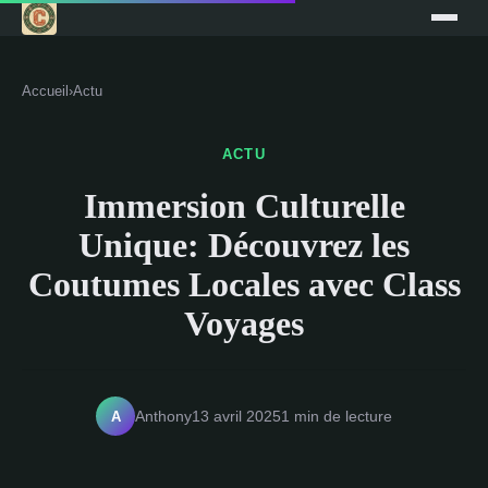
Accueil
›
Actu
ACTU
Immersion Culturelle
Unique: Découvrez les
Coutumes Locales avec Class
Voyages
A
Anthony
13 avril 2025
1 min de lecture