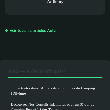
Anthony
← Voir tous les articles Actu
Actu — À découvrir aussi
Top activités dans l'Aude à découvrir près du Camping
l'Olivigne
Découvrez Nos Conseils Infaillibles pour un Séjour de
Camping Réussi à Saint-Tropez