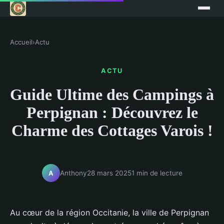
Accueil
›
Actu
ACTU
Guide Ultime des Campings à
Perpignan : Découvrez le
Charme des Cottages Varois !
Anthony
28 mars 2025
1 min de lecture
A
Au cœur de la région Occitanie, la ville de Perpignan