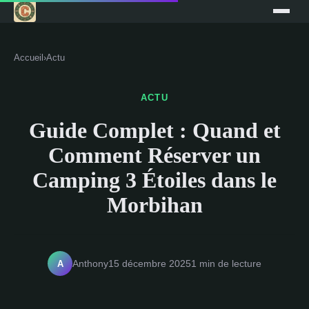
Accueil
›
Actu
ACTU
Guide Complet : Quand et
Comment Réserver un
Camping 3 Étoiles dans le
Morbihan
A
Anthony
15 décembre 2025
1 min de lecture