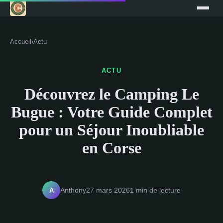
Accueil
›
Actu
ACTU
Découvrez le Camping Le
Bugue : Votre Guide Complet
pour un Séjour Inoubliable
en Corse
A
Anthony
27 mars 2026
1 min de lecture